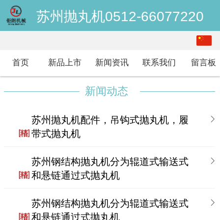
苏州抛丸机0512-66077220
中文
English
首页
新品上市
新闻资讯
联系我们
留言板
新闻动态
苏州抛丸机配件，吊钩式抛丸机，履
带式抛丸机
苏州钢结构抛丸机分为辊道式输送式
和悬链通过式抛丸机
苏州钢结构抛丸机分为辊道式输送式
和悬链通过式抛丸机