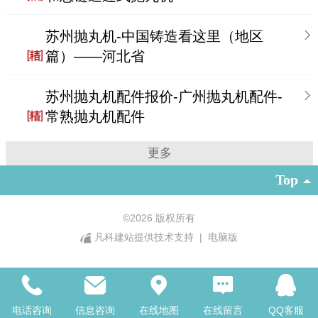
苏州抛丸机-中国铸造看这里（地区
篇）——河北省
苏州抛丸机配件报价-广州抛丸机配件-
常熟抛丸机配件
更多
Top
©
2026 版权所有
凡科建站提供技术支持
|
电脑版
电话咨询
信息咨询
在线地图
在线留言
QQ客服