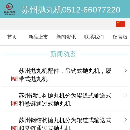
苏州抛丸机0512-66077220
中文
English
首页
新品上市
新闻资讯
联系我们
留言板
新闻动态
苏州抛丸机配件，吊钩式抛丸机，履
带式抛丸机
苏州钢结构抛丸机分为辊道式输送式
和悬链通过式抛丸机
苏州钢结构抛丸机分为辊道式输送式
和悬链通过式抛丸机