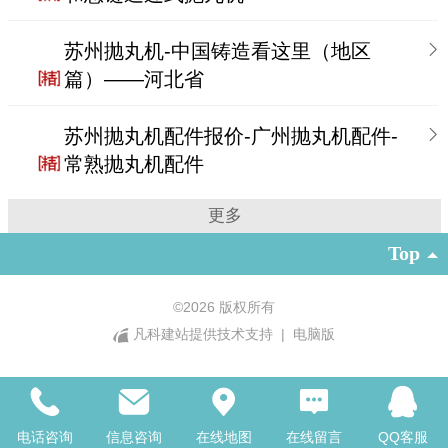
苏州抛丸机-中国铸造看这里（地区
篇）——河北省
苏州抛丸机配件报价-广州抛丸机配件-
常熟抛丸机配件
更多
Top
©
2026 版权所有
凡科建站提供技术支持
|
电脑版
电话咨询
信息咨询
在线地图
在线留言
QQ客服